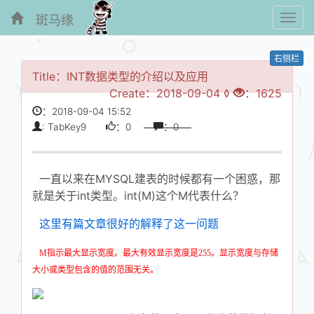
斑马缘
Toggl
navig
右侧栏
Title：INT数据类型的介绍以及应用
Create：2018-09-04 ◊
：1625
：2018-09-04 15:52
: TabKey9
：0
：0
一直以来在MYSQL建表的时候都有一个困惑，那
就是关于int类型。int(M)这个M代表什么？
这里有篇文章很好的解释了这一问题
M指示最大显示宽度。最大有效显示宽度是255。显示宽度与存储
大小或类型包含的值的范围无关。