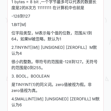
1 bytes = 8 bit ,一个字节最多可以代表的数据长
度是2的8次方 11111111 在计算机中也就是
-128到127
1.BIT[M]
位字段类型，M表示每个值的位数，范围从1到
64，如果M被忽略，默认为1
2.TINYINT[(
M
)] [UNSIGNED] [ZEROFILL] M默
认为4
很小的整数。带符号的范围是-128到127。无符号
的范围是0到255。
3. BOOL，BOOLEAN
是TINYINT(1)的同义词。zero值被视为假。非
zero值视为真。
4.SMALLINT[(
M
)] [UNSIGNED] [ZEROFILL] M默
认为6