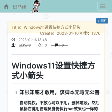
斑马缘
Toggl
navig
右侧栏
Title：Windows11设置快捷方式小箭头
Create：2023-01-16 ◊
：1376
：2023-01-16 13:48
: TabKey9
：0
：0
Windows11设置快捷方
式小箭头
知根知底才敢用，该脚本无毒无公害
自动提权，不放心可以不用，删掉这段，然后
鼠标右键用管理员身份执行bat效果也一样的