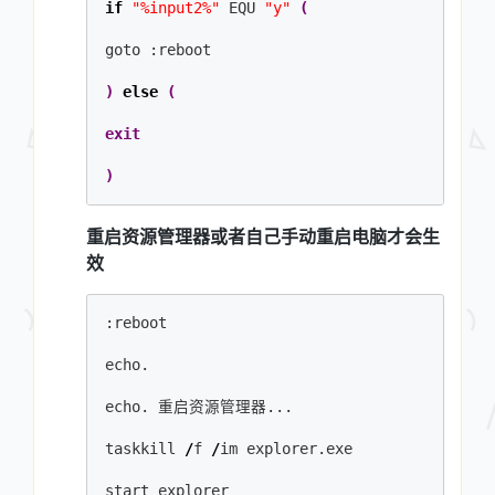
if
"%input2%"
 EQU 
"y"
(
goto :reboot
)
else
(
exit
)
重启资源管理器或者自己手动重启电脑才会生
效
:reboot
echo.
echo. 重启资源管理器...
taskkill 
/
f 
/
im explorer.exe
start explorer