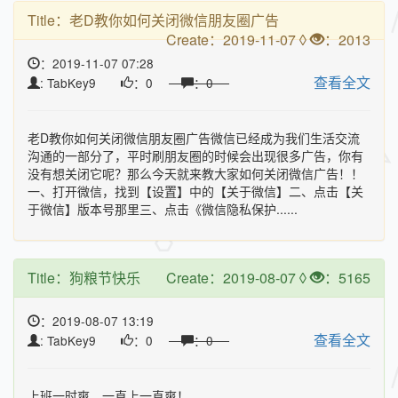
Title：
老D教你如何关闭微信朋友圈广告
Create：2019-11-07 ◊
：2013
：2019-11-07 07:28
查看全文
: TabKey9
：0
：0
老D教你如何关闭微信朋友圈广告微信已经成为我们生活交流
沟通的一部分了，平时刷朋友圈的时候会出现很多广告，你有
没有想关闭它呢？那么今天就来教大家如何关闭微信广告！！
一、打开微信，找到【设置】中的【关于微信】二、点击【关
于微信】版本号那里三、点击《微信隐私保护......
Title：
狗粮节快乐
Create：2019-08-07 ◊
：5165
：2019-08-07 13:19
查看全文
: TabKey9
：0
：0
上班一时爽，一直上一直爽！